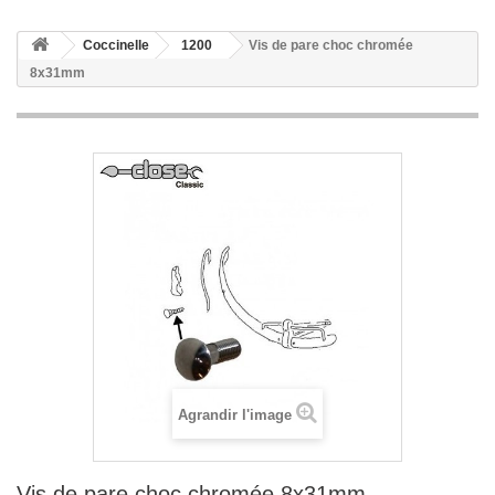
Coccinelle
1200
Vis de pare choc chromée
8x31mm
Agrandir l'image
Vis de pare choc chromée 8x31mm