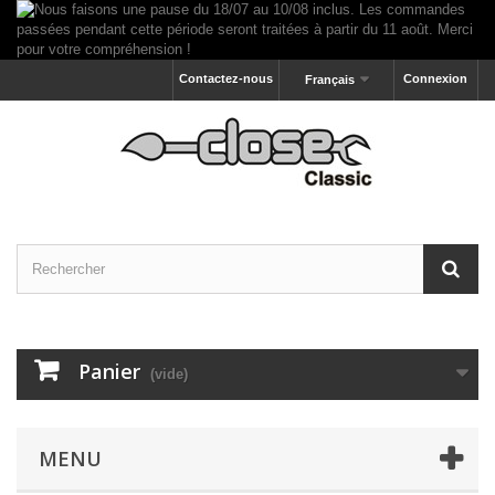
Contactez-nous
Connexion
Français
Panier
(vide)
MENU