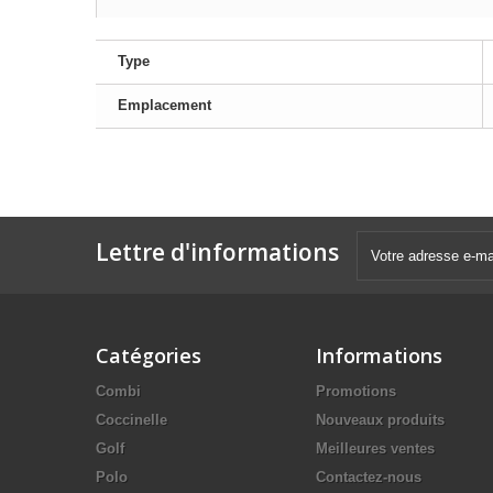
Type
Emplacement
Lettre d'informations
Catégories
Informations
Combi
Promotions
Coccinelle
Nouveaux produits
Golf
Meilleures ventes
Polo
Contactez-nous