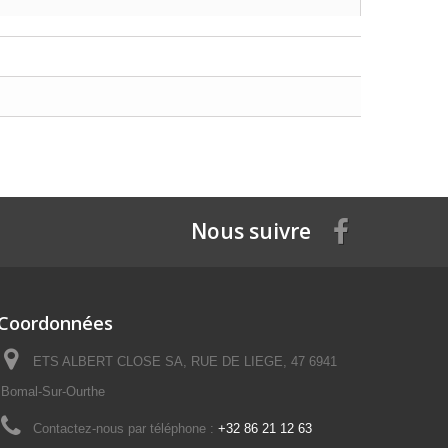
Nous suivre
Coordonnées
ETS ALBERT CLOSE SA, RUE DE LIEGE, 47 6941
Bomal-Sur-Ourthe
Contactez-nous par téléphone :
+32 86 21 12 63