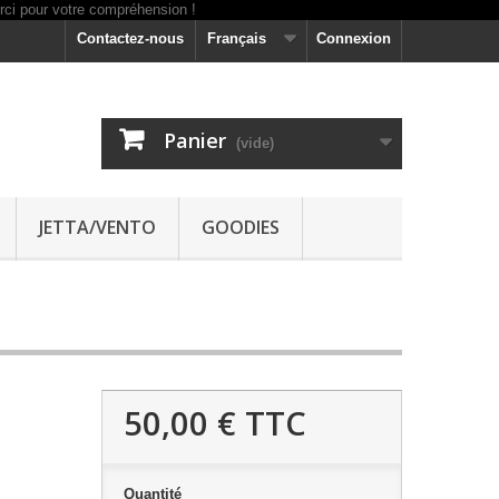
Contactez-nous
Français
Connexion
Panier
(vide)
JETTA/VENTO
GOODIES
50,00 €
TTC
Quantité