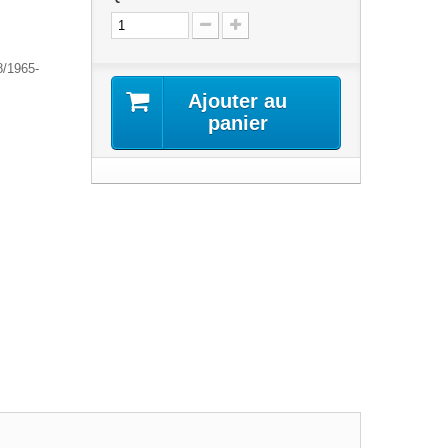
8/1965-
Ajouter au
panier