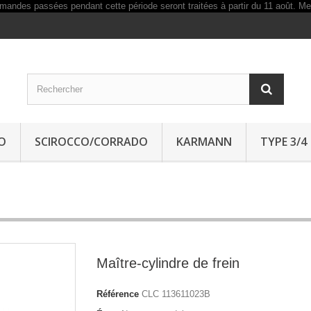
O
SCIROCCO/CORRADO
KARMANN
TYPE 3/4
Maître-cylindre de frein
Référence
CLC 113611023B