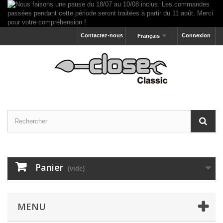
Contactez-nous
Connexion
Français
Panier
(vide)
MENU