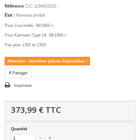
Référence
CLC 113401021D
État :
Nouveau produit
Pour Coccinelle, 08/1965->
Pour Karmann Type 14: 08/1965->
Pas pour 1302 et 1303.
Attention : dernières pièces disponibles !
Partager
Imprimer
373,99 €
TTC
Quantité