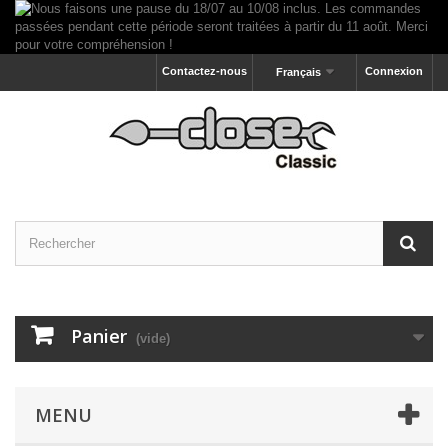
Contactez-nous
Connexion
Français
Panier
(vide)
MENU