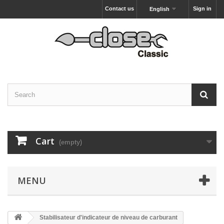
Contact us
Sign in
English
Cart
(empty)
MENU
Stabilisateur d'indicateur de niveau de carburant