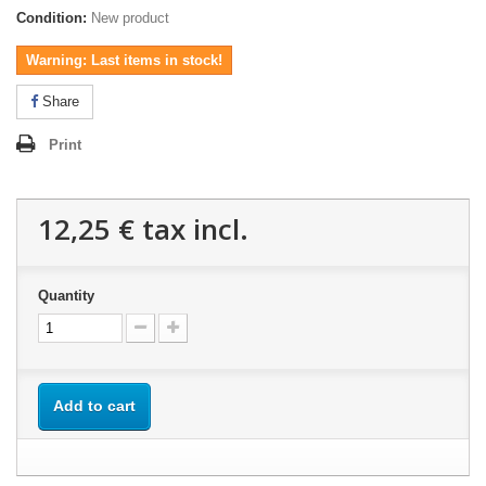
Condition:
New product
Warning: Last items in stock!
Share
Print
12,25 €
tax incl.
Quantity
Add to cart