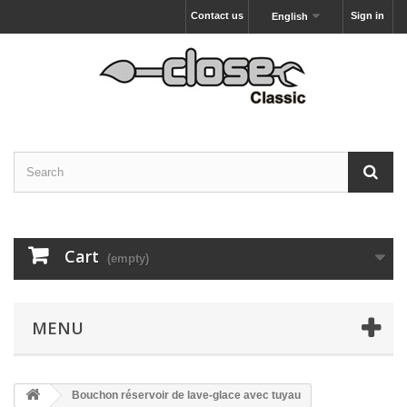
Contact us
Sign in
English
Cart
(empty)
MENU
Bouchon réservoir de lave-glace avec tuyau