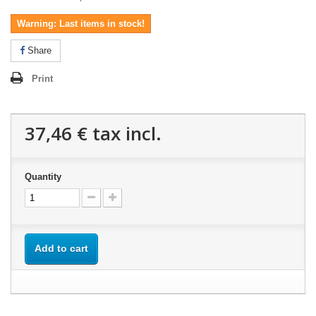
Warning: Last items in stock!
Share
Print
37,46 €
tax incl.
Quantity
Add to cart